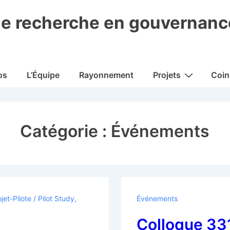
de recherche en gouvernance
os
L’Équipe
Rayonnement
Projets
Coin
Catégorie :
Événements
jet-Pilote / Pilot Study
,
Événements
Colloque 33