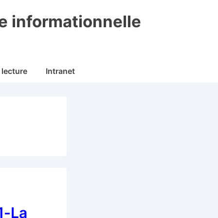
 informationnelle
 lecture
Intranet
1-La