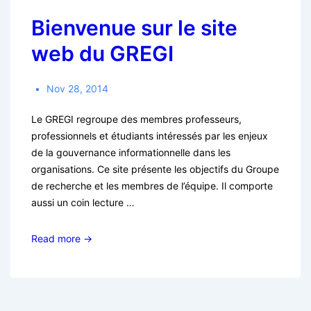
Bienvenue sur le site
web du GREGI
Nov 28, 2014
Le GREGI regroupe des membres professeurs,
professionnels et étudiants intéressés par les enjeux
de la gouvernance informationnelle dans les
organisations. Ce site présente les objectifs du Groupe
de recherche et les membres de l’équipe. Il comporte
aussi un coin lecture …
Bienvenue
Read more →
sur
le
site
web