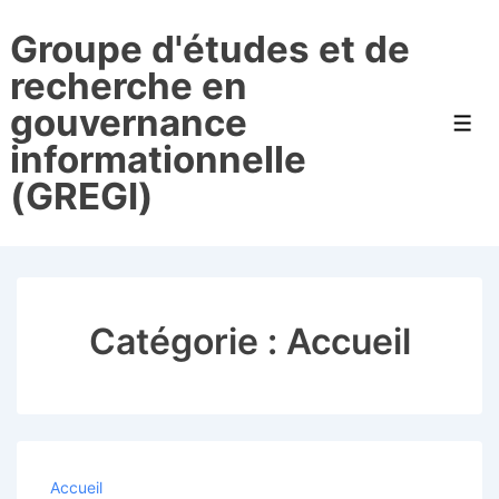
↓
Groupe d'études et de
passer
au
recherche en
contenu
gouvernance
principal
Men
informationnelle
(GREGI)
Catégorie :
Accueil
Accueil